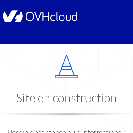
Site en construction
Besoin d'assistance ou d'informations ?